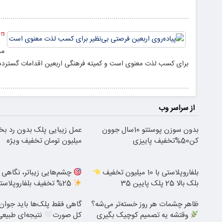
مش
برای کسب لذت معنوی است و کمیته فرهنگی اربعین اقدامات گسترده‌ا
از سراسر وب
بدون سوزن پوستتو 10سال جوون
عمل زیبایی پلک بدون رد بخ
کن50%تخفیف پاییزی
میلیون تومان تخفیف ویژه
بلفاروپلاستی با 10 میلیون تخفیف
چشم‌هایی زیباتر، نگاهی ج
بلک بالا 25 پلک پایین 35
25% تخفیف بلفاروپلاستی
ظاهر چشمات هر روز خسته‌تر می‌شه؟
گاهی فقط پلک‌ها باید جوان 
وقتشه یه تصمیم کوچیک بگیری
کل صورت
نتیجه‌ای طبیعی