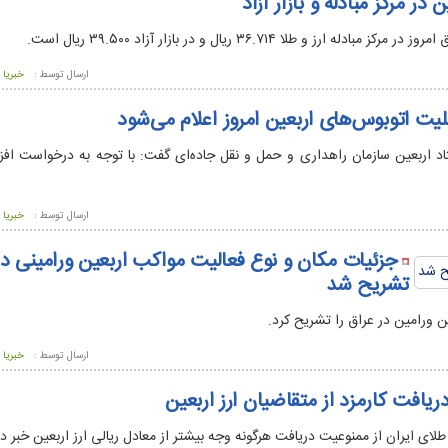
 در مرکز مبادله و بازار آزاد
ه ارز و طلا ۳۶.۷۱۴ ریال و در بازار آزاد ۳۹.۵۰۰ ریال است.
ارسال توسط :
خبریا
یت اتوبوس‌های اربعین امروز اعلام می‌شود
 اربعین سازمان راهداری و حمل و نقل جاده‌ای گفت: با توجه به درخواست اف
ارسال توسط :
خبریا
جزئیات مکان و نوع فعالیت مواکب اربعین ورامینی در
تشریح شد
 ورامین در عراق را تشریح کرد.
ارسال توسط :
خبریا
یافت کارمزد از متقاضیان ارز اربعین
و طلای ایران از ممنوعیت دریافت هرگونه وجه بیشتر از معادل ریالی ارز اربعین خبر دا