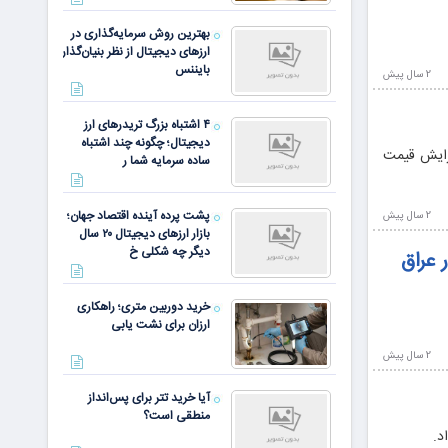
بهترین روش سرمایه‌گذاری در
ارزهای دیجیتال از نظر بنیان‌گذار
بایننس
2 سال پيش
۴ اشتباه بزرگ تریدرهای ارز
دیجیتال؛ چگونه چند اشتباه
زایش قیمت
ساده سرمایه شما ر
پشت پرده آینده اقتصاد جهان؛
2 سال پيش
بازار ارزهای دیجیتال ۲۰ سال
دیگر چه شکلی خ
 عراق
خرید دوربین متری؛ راهکاری
ارزان برای نشت یابی
2 سال پيش
آیا خرید تتر برای پس‌انداز
منطقی است؟
د.