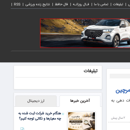
ی
تبلیغات
تماس با ما
فـال روزانـه
فال حافظ
نتایج زنده ورزشی
RSS
تبلیغات
 مردمی برای خدمات دهی به
آخرین خبرها
ارز دیجیتال
هنگام خرید شرکت ثبت شده به
2 سال پيش
چه معیارها و نکاتی توجه کنیم؟