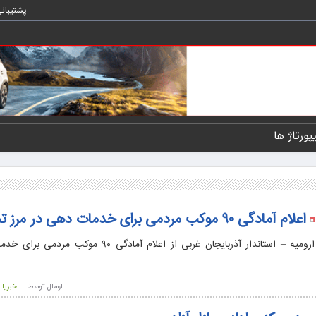
پشتیبان
یپورتاژ ها
اعلام آمادگی ۹۰ موکب مردمی برای خدمات دهی در مرز تمرچین
ارومیه – استاندار آذربایجان غربی از اعلام آمادگی ۹۰ موکب
ارسال توسط :
خبریا