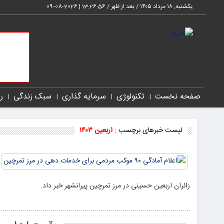
یکشنبه, ۱۸ مرداد ۱۴۰۵ / بعد از ظهر /
13:26:56
|
2026-08-09
صفحه نخست
تکنولوژی
سرمایه گذاری
سبک زندگی
ر
لیست خبرهای برچسب :
اربعین ۱۴۰۳
زائران اربعین حسینی در مرز تمرچین پیرانشهر خبر داد.