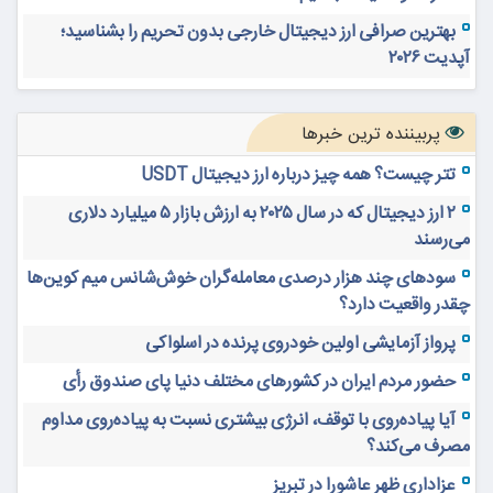
بهترین صرافی ارز دیجیتال خارجی بدون تحریم را بشناسید؛
آپدیت ۲۰۲۶
پربیننده ترین خبرها
تتر چیست؟ همه چیز درباره ارز دیجیتال USDT
۲ ارز دیجیتال که در سال ۲۰۲۵ به ارزش بازار ۵ میلیارد دلاری
می‌رسند
سودهای چند هزار درصدی معامله‌گران خوش‌شانس میم کوین‌ها
چقدر واقعیت دارد؟
پرواز آزمایشی اولین خودروی پرنده در اسلواکی
حضور مردم ایران در کشورهای مختلف دنیا پای صندوق رأی
آیا پیاده‌روی با توقف، انرژی بیشتری نسبت به پیاده‌روی مداوم
مصرف می‌کند؟
عزاداری ظهر عاشورا در تبریز