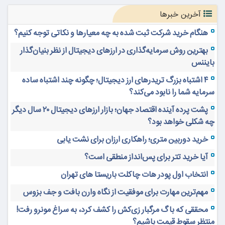
آخرین خبرها
هنگام خرید شرکت ثبت شده به چه معیارها و نکاتی توجه کنیم؟
بهترین روش سرمایه‌گذاری در ارزهای دیجیتال از نظر بنیان‌گذار
بایننس
۴ اشتباه بزرگ تریدرهای ارز دیجیتال؛ چگونه چند اشتباه ساده
سرمایه شما را نابود می‌کند؟
پشت پرده آینده اقتصاد جهان؛ بازار ارزهای دیجیتال ۲۰ سال دیگر
چه شکلی خواهد بود؟
خرید دوربین متری؛ راهکاری ارزان برای نشت یابی
آیا خرید تتر برای پس‌انداز منطقی است؟
انتخاب اول پودر هات چاکلت باریستا های تهران
مهم‌ترین مهارت برای موفقیت از نگاه وارن بافت و جف بزوس
محققی که باگ مرگبار زی‌کش را کشف کرد، به سراغ مونرو رفت!
منتظر سقوط قیمت باشیم؟